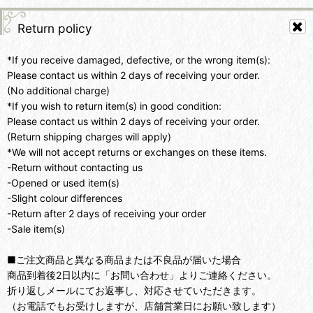
Return policy
*If you receive damaged, defective, or the wrong item(s):
Please contact us within 2 days of receiving your order.
(No additional charge)
*If you wish to return item(s) in good condition:
Please contact us within 2 days of receiving your order.
(Return shipping charges will apply)
*We will not accept returns or exchanges on these items.
-Return without contacting us
-Opened or used item(s)
-Slight colour differences
-Return after 2 days of receiving your order
-Sale item(s)
■ご注文商品と異なる商品または不良品が届いた場合
商品到着後2日以内に「お問い合わせ」よりご連絡ください。
折り返しメールにてお返事し、対応させていただきます。
（お電話でもお受けしますが、店舗営業日にお願い致します）