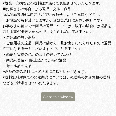
※返品、交換などの送料は弊店にて負担させていただきます。
■お客さまの都合による返品・交換（良品）
商品到着後2日以内に「お問い合わせ」よりご連絡ください。
（お電話でもお受けしますが、店舗営業日にお願い致します）
お客さまの都合での商品の返品については、以下の場合には返品を
応じる事が出来ませんので、あらかじめご了承下さい。
・ご連絡の無い返品
・ご使用後の返品（商品の袋から一旦お出しになられたものは返品
不可になる場合もございますのでご注意下さい）
・画像と実際の色との若干の違いでの返品
・商品到着後2日以上過ぎてからの返品
・セール品の返品
※返品の際の送料はお客さまにご負担いただきます。
※送料無料対象での発送商品については、発送時の弊店負担の送料
などもご請求させていただきます。
Close this window